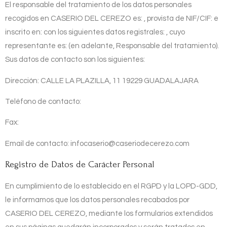
El responsable del tratamiento de los datos personales
recogidos en
CASERIO DEL CEREZO
es:
, provista de NIF/CIF:
e
inscrito en:
con los siguientes datos registrales:
, cuyo
representante es:
(en adelante, Responsable del tratamiento).
Sus datos de contacto son los siguientes:
Dirección:
CALLE LA PLAZILLA, 11 19229 GUADALAJARA
Teléfono de contacto:
Fax:
Email de contacto:
infocaserio@caseriodecerezo.com
Registro de Datos de Carácter Personal
En cumplimiento de lo establecido en el RGPD y la LOPD-GDD,
le informamos que los datos personales recabados por
CASERIO DEL CEREZO
, mediante los formularios extendidos