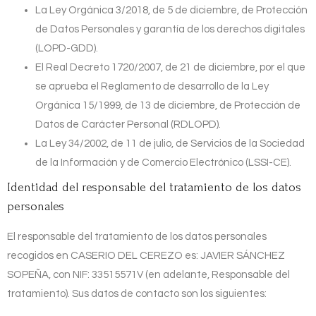
La Ley Orgánica 3/2018, de 5 de diciembre, de Protección
de Datos Personales y garantía de los derechos digitales
(LOPD-GDD).
El Real Decreto 1720/2007, de 21 de diciembre, por el que
se aprueba el Reglamento de desarrollo de la Ley
Orgánica 15/1999, de 13 de diciembre, de Protección de
Datos de Carácter Personal (RDLOPD).
La Ley 34/2002, de 11 de julio, de Servicios de la Sociedad
de la Información y de Comercio Electrónico (LSSI-CE).
Identidad del responsable del tratamiento de los datos
personales
El responsable del tratamiento de los datos personales
recogidos en
CASERIO DEL CEREZO
es:
JAVIER SÁNCHEZ
SOPEÑA
, con NIF:
33515571V
(en adelante, Responsable del
tratamiento). Sus datos de contacto son los siguientes: