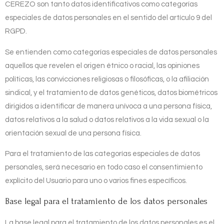
CEREZO
son tanto datos identificativos como categorías
especiales de datos personales en el sentido del artículo 9 del
RGPD.
Se entienden como categorías especiales de datos personales
aquellos que revelen el origen étnico o racial, las opiniones
políticas, las convicciones religiosas o filosóficas, o la afiliación
sindical, y el tratamiento de datos genéticos, datos biométricos
dirigidos a identificar de manera unívoca a una persona física,
datos relativos a la salud o datos relativos a la vida sexual o la
orientación sexual de una persona física.
Para el tratamiento de las categorías especiales de datos
personales, será necesario en todo caso el consentimiento
explícito del Usuario para uno o varios fines específicos.
Base legal para el tratamiento de los datos personales
La base legal para el tratamiento de los datos personales es el