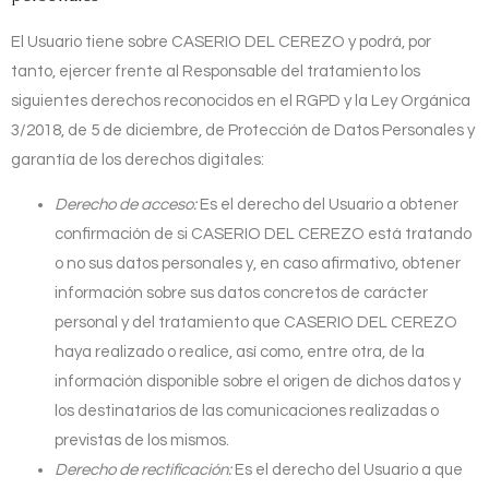
El Usuario tiene sobre
CASERIO DEL CEREZO
y podrá, por
tanto, ejercer frente al Responsable del tratamiento los
siguientes derechos reconocidos en el RGPD y la Ley Orgánica
3/2018, de 5 de diciembre, de Protección de Datos Personales y
garantía de los derechos digitales:
Derecho de acceso:
Es el derecho del Usuario a obtener
confirmación de si
CASERIO DEL CEREZO
está tratando
o no sus datos personales y, en caso afirmativo, obtener
información sobre sus datos concretos de carácter
personal y del tratamiento que
CASERIO DEL CEREZO
haya realizado o realice, así como, entre otra, de la
información disponible sobre el origen de dichos datos y
los destinatarios de las comunicaciones realizadas o
previstas de los mismos.
Derecho de rectificación:
Es el derecho del Usuario a que