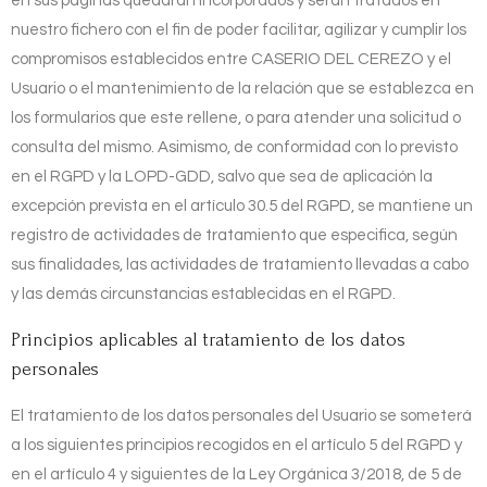
en sus páginas quedarán incorporados y serán tratados en
nuestro fichero con el fin de poder facilitar, agilizar y cumplir los
compromisos establecidos entre
CASERIO DEL CEREZO
y el
Usuario o el mantenimiento de la relación que se establezca en
los formularios que este rellene, o para atender una solicitud o
consulta del mismo. Asimismo, de conformidad con lo previsto
en el RGPD y la LOPD-GDD, salvo que sea de aplicación la
excepción prevista en el artículo 30.5 del RGPD, se mantiene un
registro de actividades de tratamiento que especifica, según
sus finalidades, las actividades de tratamiento llevadas a cabo
y las demás circunstancias establecidas en el RGPD.
Principios aplicables al tratamiento de los datos
personales
El tratamiento de los datos personales del Usuario se someterá
a los siguientes principios recogidos en el artículo 5 del RGPD y
en el artículo 4 y siguientes de la Ley Orgánica 3/2018, de 5 de